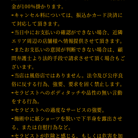
金が100%掛かります。
⇨キャンセル料については、振込かカード決済に
て対応して頂きます。
⇨当日中にお支払いの確認ができない場合、近隣
エリア周辺の店舗様へ情報提供させて頂きます。
⇨またお支払いの意図が判断できない場合は、顧
問弁護士より法的手段で請求させて頂く場合もご
ざいます。
⇨当店は風俗店ではありません。法令及び公序良
俗に反する行為、強要、要求を固く禁止します。
⇨セラピストへのボディタッチや品性の無い言動
をする行為。
⇨セラピストへの過度なサービスの強要。
⇨施術中に紙ショーツを脱いで下半身を露出させ
る、または自慰行為など。
⇨セラピストが危険と感じる、もしくは危害を加